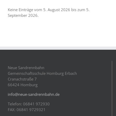
Keine Einträge vom 5. August 2026 bis zum 5.
September 2026.
Neue Sandrennbahn
Gemeinschaftsschule Homburg Erbach
Cranachstraße 7
66424 Homburg
info@neue-sandrennbahn.de
Telefon: 06841 972930
FAX: 06841 9729321