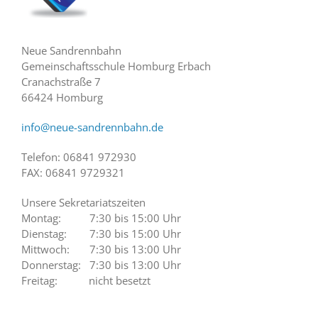
Neue Sandrennbahn
Gemeinschaftsschule Homburg Erbach
Cranachstraße 7
66424 Homburg
info@neue-sandrennbahn.de
Telefon: 06841 972930
FAX: 06841 9729321
Unsere Sekretariatszeiten
Montag: 7:30 bis 15:00 Uhr
Dienstag: 7:30 bis 15:00 Uhr
Mittwoch: 7:30 bis 13:00 Uhr
Donnerstag: 7:30 bis 13:00 Uhr
Freitag: nicht besetzt