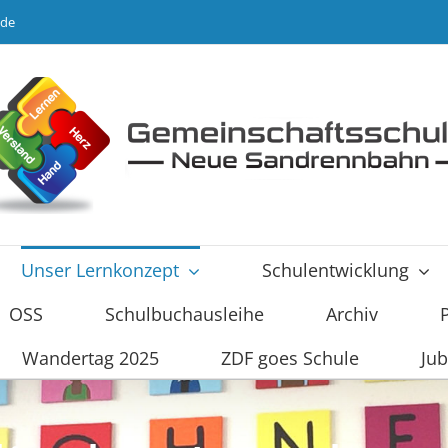
.de
Unser Lernkonzept
Schulentwicklung
OSS
Schulbuchausleihe
Archiv
Wandertag 2025
ZDF goes Schule
Jub