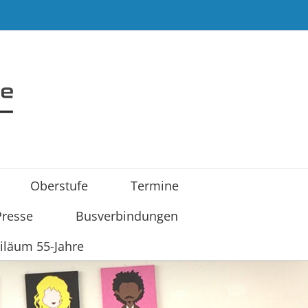
Oberstufe
Termine
Presse
Busverbindungen
iläum 55-Jahre