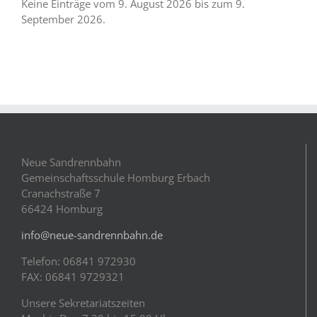
Keine Einträge vom 9. August 2026 bis zum 9.
September 2026.
Neue Sandrennbahn
Gemeinschaftsschule Homburg Erbach
Cranachstraße 7
66424 Homburg
info@neue-sandrennbahn.de
Telefon: 06841 972930
FAX: 06841 9729321
Unsere Sekretariatszeiten