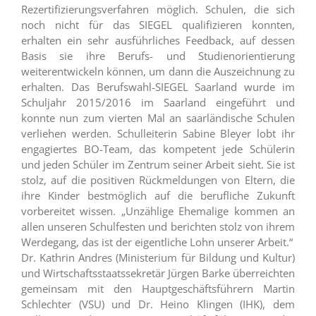
Rezertifizierungsverfahren möglich. Schulen, die sich
noch nicht für das SIEGEL qualifizieren konnten,
erhalten ein sehr ausführliches Feedback, auf dessen
Basis sie ihre Berufs- und Studienorientierung
weiterentwickeln können, um dann die Auszeichnung zu
erhalten. Das Berufswahl-SIEGEL Saarland wurde im
Schuljahr 2015/2016 im Saarland eingeführt und
konnte nun zum vierten Mal an saarländische Schulen
verliehen werden. Schulleiterin Sabine Bleyer lobt ihr
engagiertes BO-Team, das kompetent jede Schülerin
und jeden Schüler im Zentrum seiner Arbeit sieht. Sie ist
stolz, auf die positiven Rückmeldungen von Eltern, die
ihre Kinder bestmöglich auf die berufliche Zukunft
vorbereitet wissen. „Unzählige Ehemalige kommen an
allen unseren Schulfesten und berichten stolz von ihrem
Werdegang, das ist der eigentliche Lohn unserer Arbeit.“
Dr. Kathrin Andres (Ministerium für Bildung und Kultur)
und Wirtschaftsstaatssekretär Jürgen Barke überreichten
gemeinsam mit den Hauptgeschäftsführern Martin
Schlechter (VSU) und Dr. Heino Klingen (IHK), dem