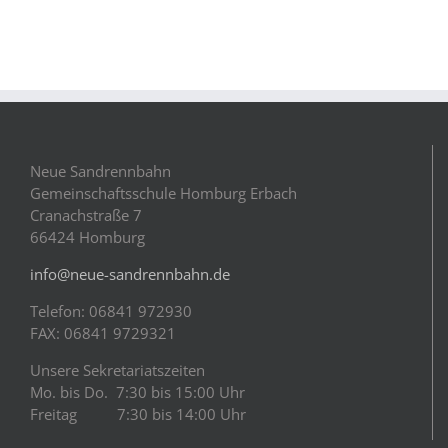
Neue Sandrennbahn
Gemeinschaftsschule Homburg Erbach
Cranachstraße 7
66424 Homburg
info@neue-sandrennbahn.de
Telefon: 06841 972930
FAX: 06841 9729321
Unsere Sekretariatszeiten
Mo. bis Do. 7:30 bis 15:00 Uhr
Freitag 7:30 bis 14:00 Uhr