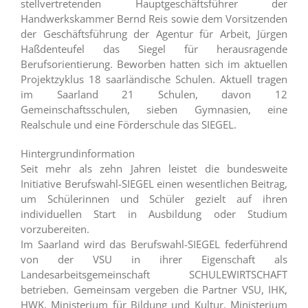
stellvertretenden Hauptgeschäftsführer der
Handwerkskammer Bernd Reis sowie dem Vorsitzenden
der Geschäftsführung der Agentur für Arbeit, Jürgen
Haßdenteufel das Siegel für herausragende
Berufsorientierung. Beworben hatten sich im aktuellen
Projektzyklus 18 saarländische Schulen. Aktuell tragen
im Saarland 21 Schulen, davon 12
Gemeinschaftsschulen, sieben Gymnasien, eine
Realschule und eine Förderschule das SIEGEL.
Hintergrundinformation
Seit mehr als zehn Jahren leistet die bundesweite
Initiative Berufswahl-SIEGEL einen wesentlichen Beitrag,
um Schülerinnen und Schüler gezielt auf ihren
individuellen Start in Ausbildung oder Studium
vorzubereiten.
Im Saarland wird das Berufswahl-SIEGEL federführend
von der VSU in ihrer Eigenschaft als
Landesarbeitsgemeinschaft SCHULEWIRTSCHAFT
betrieben. Gemeinsam vergeben die Partner VSU, IHK,
HWK, Ministerium für Bildung und Kultur, Ministerium