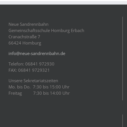
Neue Sandrennbahn
Gemeinschaftsschule Homburg Erbach
Cranachstraße 7
66424 Homburg
info@neue-sandrennbahn.de
Telefon: 06841 972930
FAX: 06841 9729321
Unsere Sekretariatszeiten
Mo. bis Do. 7:30 bis 15:00 Uhr
Freitag 7:30 bis 14:00 Uhr