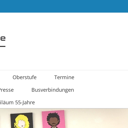
Oberstufe
Termine
Presse
Busverbindungen
iläum 55-Jahre