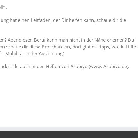
l“ .
g hat einen Leitfaden, der Dir helfen kann, schaue dir die
en? Aber diesen Beruf kann man nicht in der Nähe erlernen? Du
 schaue dir diese Broschüre an, dort gibt es Tipps, wo du Hilfe
 Mobilität in der Ausbildung“
ndest du auch in den Heften von Azubiyo (www. Azubiyo.de).