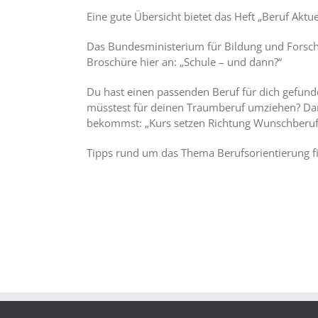
Eine gute Übersicht bietet das Heft „Beruf Aktuel
Das Bundesministerium für Bildung und Forschun
Broschüre hier an: „Schule – und dann?“
Du hast einen passenden Beruf für dich gefund
müsstest für deinen Traumberuf umziehen? Dann
bekommst: „Kurs setzen Richtung Wunschberuf –
Tipps rund um das Thema Berufsorientierung fi