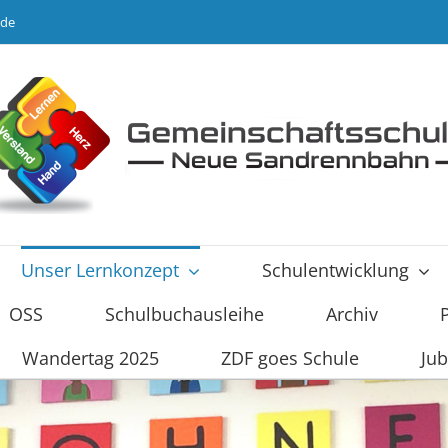
.de
Unser Lernkonzept
Schulentwicklung
OSS
Schulbuchausleihe
Archiv
Wandertag 2025
ZDF goes Schule
Jub