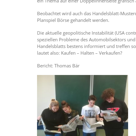
ein Thema auf einer Doppelinnenseite grafisch a
Beobachtet wird auch das Handelsblatt-Musterde
Planspiel Börse gehandelt werden.
Die aktuelle geopolitische Instabilität (USA c
speziellen Probleme des Automobilsektors und 
Handelsblatts bestens informiert und treffen so
lautet also: Kaufen – Halten – Verkaufen?
Bericht: Thomas Bär