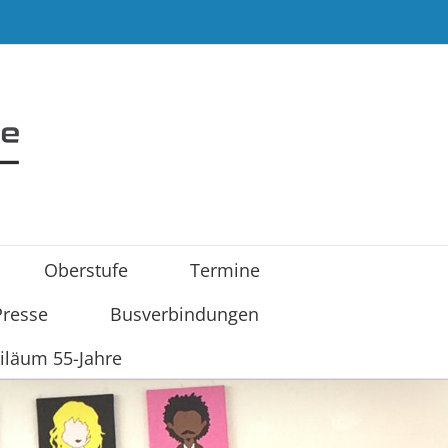
Oberstufe
Termine
Presse
Busverbindungen
iläum 55-Jahre