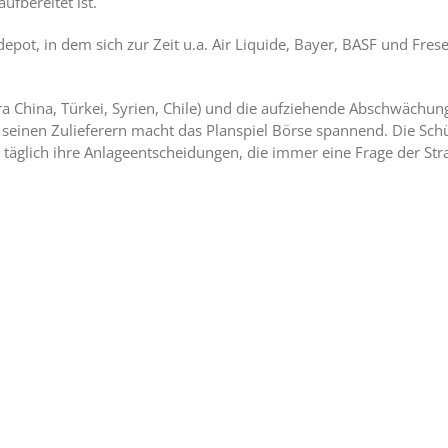
ufbereitet ist.
pot, in dem sich zur Zeit u.a. Air Liquide, Bayer, BASF und Fre
ontra China, Türkei, Syrien, Chile) und die aufziehende Abschwäch
seinen Zulieferern macht das Planspiel Börse spannend. Die Sch
 täglich ihre Anlageentscheidungen, die immer eine Frage der Stra