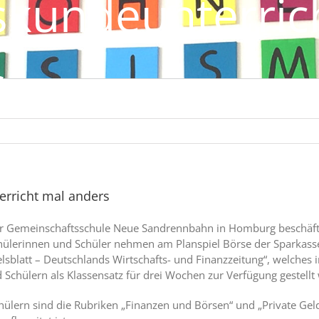
skundeunterric
s
erricht mal anders
er Gemeinschaftsschule Neue Sandrennbahn in Homburg beschäftigt 
chülerinnen und Schüler nehmen am Planspiel Börse der Sparkasse
delsblatt – Deutschlands Wirtschafts- und Finanzzeitung“, welche
chülern als Klassensatz für drei Wochen zur Verfügung gestellt 
ülern sind die Rubriken „Finanzen und Börsen“ und „Private Gelda