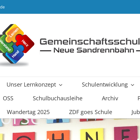
.de
Unser Lernkonzept
Schulentwicklung
OSS
Schulbuchausleihe
Archiv
Börse –
Wandertag 2025
ZDF goes Schule
Jub