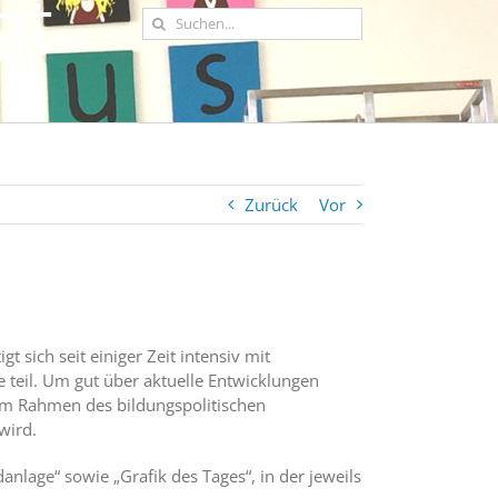
ht
Suche
nach:
Zurück
Vor
sich seit einiger Zeit intensiv mit
 teil. Um gut über aktuelle Entwicklungen
s im Rahmen des bildungspolitischen
wird.
nlage“ sowie „Grafik des Tages“, in der jeweils