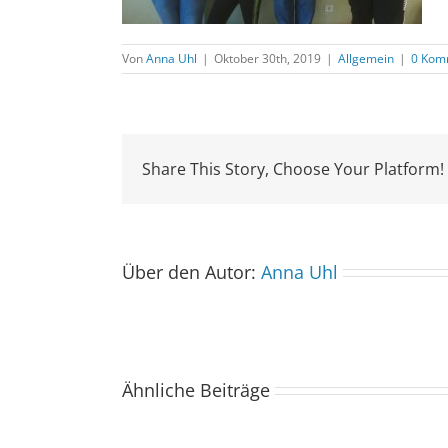
Von
Anna Uhl
|
Oktober 30th, 2019
|
Allgemein
|
0 Kom
Share This Story, Choose Your Platform!
Über den Autor:
Anna Uhl
Ähnliche Beiträge
Der
Spacebuzz