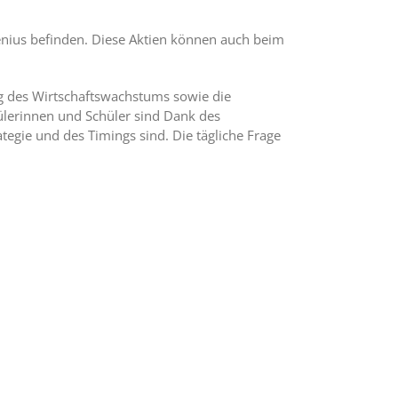
senius befinden. Diese Aktien können auch beim
ung des Wirtschaftswachstums sowie die
ülerinnen und Schüler sind Dank des
tegie und des Timings sind. Die tägliche Frage