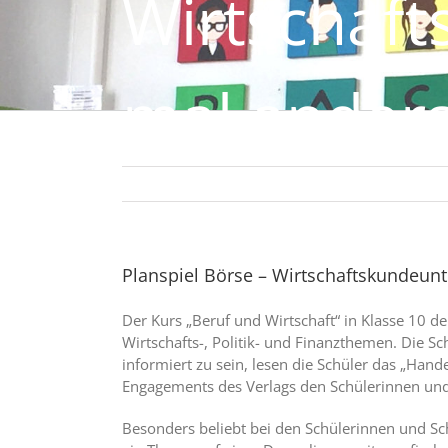
Wirtschaft
mal ander
Planspiel Börse – Wirtschaftskundeunt
Der Kurs „Beruf und Wirtschaft“ in Klasse 10 d
Wirtschafts-, Politik- und Finanzthemen. Die S
informiert zu sein, lesen die Schüler das „Han
Engagements des Verlags den Schülerinnen und S
Besonders beliebt bei den Schülerinnen und Sch