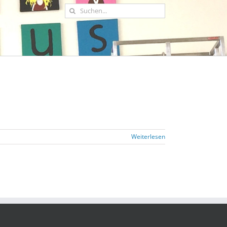
Suche
nach:
Weiterlesen