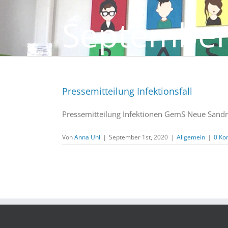
September
Pressemitteilung Infektionsfall
Pressemitteilung Infektionen GemS Neue Sa
Von
Anna Uhl
|
September 1st, 2020
|
Allgemein
|
0 Ko