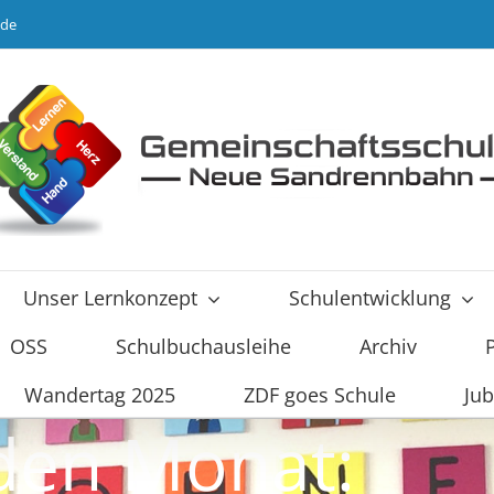
.de
Unser Lernkonzept
Schulentwicklung
OSS
Schulbuchausleihe
Archiv
Wandertag 2025
ZDF goes Schule
Jub
 den Monat: