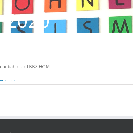
 2020
ndrennbahn Und BBZ HOM
mmentare