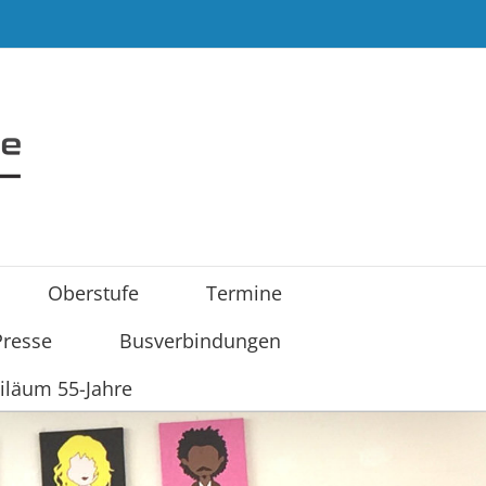
Oberstufe
Termine
Presse
Busverbindungen
iläum 55-Jahre