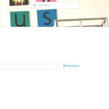
Suche
nach:
Weiterlesen