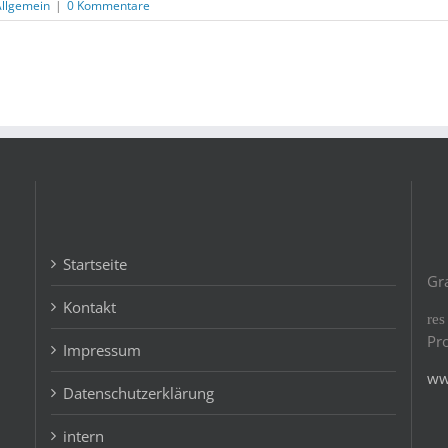
Allgemein
|
0 Kommentare
Startseite
Gr
Kontakt
re
Pr
Impressum
ww
Datenschutzerklärung
intern