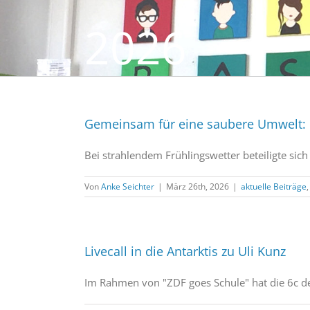
2026
Gemeinsam für eine saubere Umwelt: 
Bei strahlendem Frühlingswetter beteiligte sic
Von
Anke Seichter
|
März 26th, 2026
|
aktuelle Beiträge
Livecall in die Antarktis zu Uli Kunz
Im Rahmen von "ZDF goes Schule" hat die 6c der