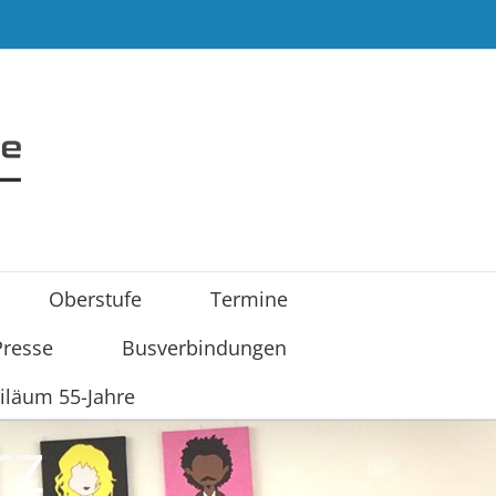
Oberstufe
Termine
Presse
Busverbindungen
iläum 55-Jahre
rz