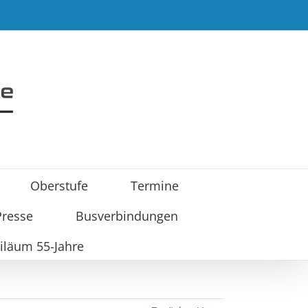
Oberstufe
Termine
Presse
Busverbindungen
iläum 55-Jahre