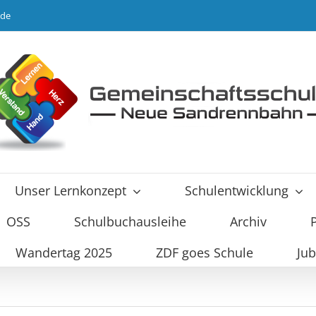
.de
Unser Lernkonzept
Schulentwicklung
OSS
Schulbuchausleihe
Archiv
Wandertag 2025
ZDF goes Schule
Jub