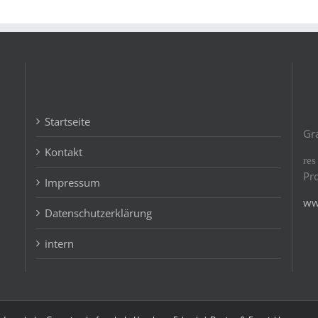
Startseite
Gr
Kontakt
re
Pr
Impressum
ww
Datenschutzerklärung
intern