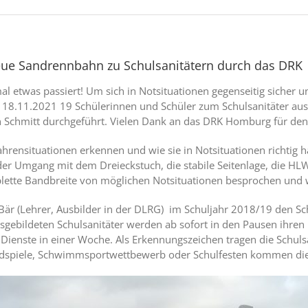
ue Sandrennbahn zu Schulsanitätern durch das DRK
al etwas passiert! Um sich in Notsituationen gegenseitig sicher u
 18.11.2021 19 Schülerinnen und Schüler zum Schulsanitäter ausg
 Schmitt durchgeführt. Vielen Dank an das DRK Homburg für den
ahrensituationen erkennen und wie sie in Notsituationen richtig 
er Umgang mit dem Dreieckstuch, die stabile Seitenlage, die HLW
lette Bandbreite von möglichen Notsituationen besprochen und w
 Bär (Lehrer, Ausbilder in der DLRG) im Schuljahr 2018/19 den S
sgebildeten Schulsanitäter werden ab sofort in den Pausen ihren 
i Dienste in einer Woche. Als Erkennungszeichen tragen die Schul
ndspiele, Schwimmsportwettbewerb oder Schulfesten kommen die 