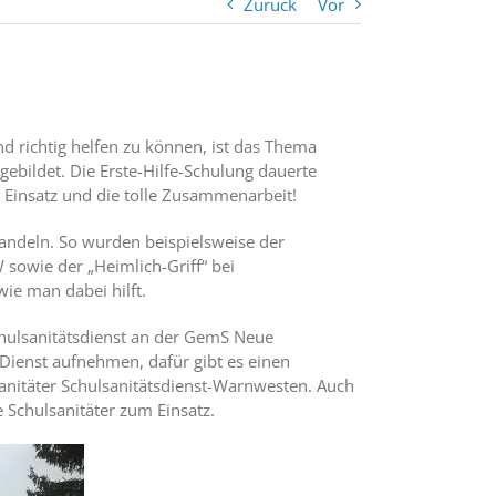
Zurück
Vor
nd richtig helfen zu können, ist das Thema
ebildet. Die Erste-Hilfe-Schulung dauerte
 Einsatz und die tolle Zusammenarbeit!
handeln. So wurden beispielsweise der
 sowie der „Heimlich-Griff“ bei
ie man dabei hilft.
chulsanitätsdienst an der GemS Neue
Dienst aufnehmen, dafür gibt es einen
sanitäter Schulsanitätsdienst-Warnwesten. Auch
Schulsanitäter zum Einsatz.