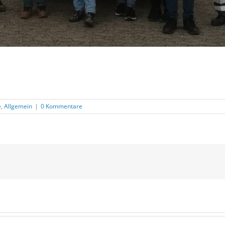
e
,
Allgemein
|
0 Kommentare