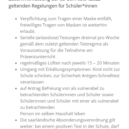
geltenden Regelungen für Schüler*innen
Verpflichtung zum Tragen einer Maske entfällt,
freiwilliges Tragen von Masken ist weiterhin
erlaubt.
Serielle (anlasslose) Testungen dreimal pro Woche
gemäß dem zuletzt geltenden Testregime als
Voraussetzung für die Teilnahme am
Präsenzunterricht
regelmäßiges Lüften nach jeweils 15 – 20 Minuten
Umgang mit Erkältungssymptomen: Kind nicht zur
Schule schicken, zur Sicherheit Antigen-Schnelltest
veranlassen
auf Antrag Befreiung von als vulnerabel zu
betrachtenden Schülerinnen und Schüler sowie
Schülerinnen und Schüler mit einer als vulnerabel
zu betrachtenden
Person im selben Haushalt leben
Die saarländische Absonderungsverordnung gilt
weiter: bei einem positven Test in der Schule, darf