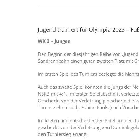
Jugend trainiert für Olympia 2023 – Fu
WK 3 – Jungen
Den Beginn der diesjährigen Reihe von „Jugend
Sandrennbahn einen guten zweiten Platz mit 6
Im ersten Spiel des Turniers besiegte die Ma
Auch das zweite Spiel konnten die Jungs der Ne
NSRB mit 4:1. Im ersten Spielabschnitt verlet
Geschockt von der Verletzung plätscherte die z
Tore erzielten Laith, Fabian Pauls (nach Vorarb
Im letzten und entscheidenden Spiel um den 
geschockt von der Verletzung von Dominik gela
den Turniersieg errang.