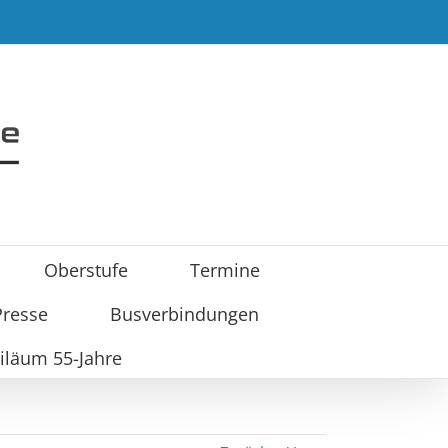
Oberstufe
Termine
Presse
Busverbindungen
iläum 55-Jahre