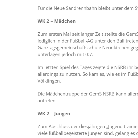
Für die Neue Sandrennbahn bleibt unter dem St
WK 2 – Mädchen
Zum ersten Mal seit langer Zeit stellte die 
lediglich in der Fußball-AG unter den Ball tre
Ganztagsgemeinschaftsschule Neunkirchen gegenü
unterlagen jedoch mit 0:7.
Im letzten Spiel des Tages zeigte die NSRB ihr
allerdings zu nutzen. So kam es, wie es im Fußb
Völklingen.
Die Mädchentruppe der GemS NSRB kann allerding
antreten.
WK 2 – Jungen
Zum Abschluss der diesjährigen „Jugend traini
viele fußballbegeisterte Jungen sind, gelang e