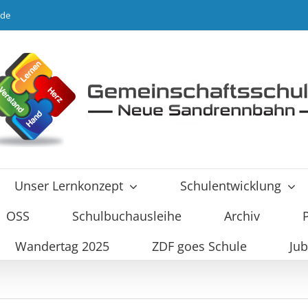
.de
Unser Lernkonzept
Schulentwicklung
OSS
Schulbuchausleihe
Archiv
Wandertag 2025
ZDF goes Schule
Jub