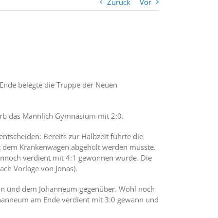
Zurück
Vor
 Ende belegte die Truppe der Neuen
arb das Mannlich Gymnasium mit 2:0.
tscheiden: Bereits zur Halbzeit führte die
 mit dem Krankenwagen abgeholt werden musste.
 dennoch verdient mit 4:1 gewonnen wurde. Die
nach Vorlage von Jonas).
bahn und dem Johanneum gegenüber. Wohl noch
 Johanneum am Ende verdient mit 3:0 gewann und