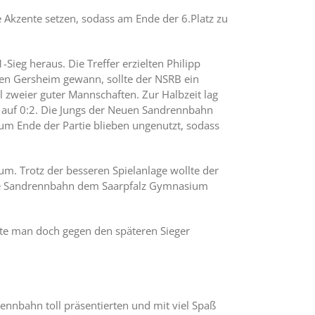
Akzente setzen, sodass am Ende der 6.Platz zu
ieg heraus. Die Treffer erzielten Philipp
gen Gersheim gewann, sollte der NSRB ein
l zweier guter Mannschaften. Zur Halbzeit lag
 auf 0:2. Die Jungs der Neuen Sandrennbahn
um Ende der Partie blieben ungenutzt, sodass
um. Trotz der besseren Spielanlage wollte der
 Neue Sandrennbahn dem Saarpfalz Gymnasium
elte man doch gegen den späteren Sieger
ennbahn toll präsentierten und mit viel Spaß