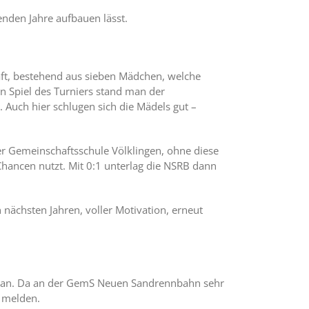
enden Jahre aufbauen lässt.
ft, bestehend aus sieben Mädchen, welche
en Spiel des Turniers stand man der
 Auch hier schlugen sich die Mädels gut –
der Gemeinschaftsschule Völklingen, ohne diese
 Chancen nutzt. Mit 0:1 unterlag die NSRB dann
nächsten Jahren, voller Motivation, erneut
 dran. Da an der GemS Neuen Sandrennbahn sehr
u melden.