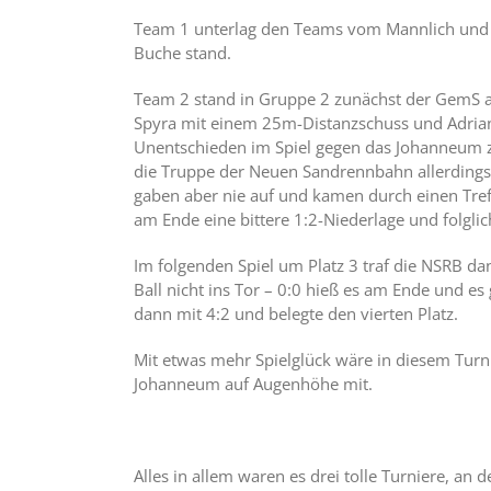
Team 1 unterlag den Teams vom Mannlich und S
Buche stand.
Team 2 stand in Gruppe 2 zunächst der GemS aus
Spyra mit einem 25m-Distanzschuss und Adrian 
Unentschieden im Spiel gegen das Johanneum zum
die Truppe der Neuen Sandrennbahn allerdings
gaben aber nie auf und kamen durch einen Tref
am Ende eine bittere 1:2-Niederlage und folglic
Im folgenden Spiel um Platz 3 traf die NSRB da
Ball nicht ins Tor – 0:0 hieß es am Ende und 
dann mit 4:2 und belegte den vierten Platz.
Mit etwas mehr Spielglück wäre in diesem Turn
Johanneum auf Augenhöhe mit.
Alles in allem waren es drei tolle Turniere, a