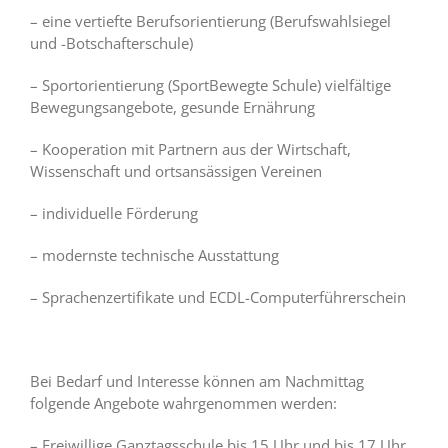
– eine vertiefte Berufsorientierung (Berufswahlsiegel
und -Botschafterschule)
– Sportorientierung (SportBewegte Schule) vielfältige
Bewegungsangebote, gesunde Ernährung
– Kooperation mit Partnern aus der Wirtschaft,
Wissenschaft und ortsansässigen Vereinen
– individuelle Förderung
– modernste technische Ausstattung
– Sprachenzertifikate und ECDL-Computerführerschein
Bei Bedarf und Interesse können am Nachmittag
folgende Angebote wahrgenommen werden:
– Freiwillige Ganztagsschule bis 15 Uhr und bis 17 Uhr