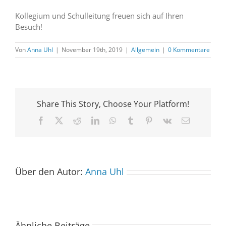
Kollegium und Schulleitung freuen sich auf Ihren
Besuch!
Von
Anna Uhl
|
November 19th, 2019
|
Allgemein
|
0 Kommentare
Share This Story, Choose Your Platform!
Facebook
X
Reddit
LinkedIn
WhatsApp
Tumblr
Pinterest
Vk
E-
Mail
Über den Autor:
Anna Uhl
Ähnliche Beiträge