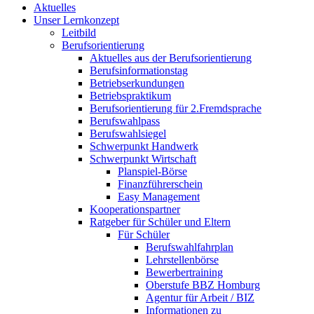
Aktuelles
Unser Lernkonzept
Leitbild
Berufsorientierung
Aktuelles aus der Berufsorientierung
Berufsinformationstag
Betriebserkundungen
Betriebspraktikum
Berufsorientierung für 2.Fremdsprache
Berufswahlpass
Berufswahlsiegel
Schwerpunkt Handwerk
Schwerpunkt Wirtschaft
Planspiel-Börse
Finanzführerschein
Easy Management
Kooperationspartner
Ratgeber für Schüler und Eltern
Für Schüler
Berufswahlfahrplan
Lehrstellenbörse
Bewerbertraining
Oberstufe BBZ Homburg
Agentur für Arbeit / BIZ
Informationen zu