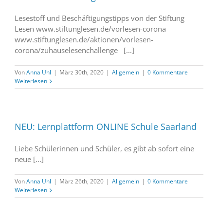
Lesestoff und Beschäftigungstipps von der Stiftung
Lesen www.stiftunglesen.de/vorlesen-corona
www.stiftunglesen.de/aktionen/vorlesen-
corona/zuhauselesenchallenge [...]
Von
Anna Uhl
|
März 30th, 2020
|
Allgemein
|
0 Kommentare
Weiterlesen
NEU: Lernplattform ONLINE Schule Saarland
Liebe Schülerinnen und Schüler, es gibt ab sofort eine
neue [...]
Von
Anna Uhl
|
März 26th, 2020
|
Allgemein
|
0 Kommentare
Weiterlesen