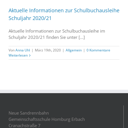
Aktuelle Informationen zur Schulbuchausleihe
Schuljahr 2020/21
Aktuelle Informationen zur Schulbuchausleihe im
Schuljahr 2020/21 finden Sie unter [...]
Von
Anna Uhl
|
März 19th, 2020
|
Allgemein
|
0 Kommentare
Weiterlesen
Neue Sandrennbahn
Gemeinschaftsschule Homburg Erbach
Cranachstraße 7