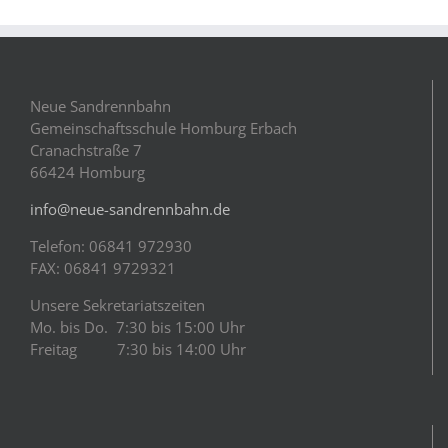
Neue Sandrennbahn
Gemeinschaftsschule Homburg Erbach
Cranachstraße 7
66424 Homburg
info@neue-sandrennbahn.de
Telefon: 06841 972930
FAX: 06841 9729321
Unsere Sekretariatszeiten
Mo. bis Do. 7:30 bis 15:00 Uhr
Freitag 7:30 bis 14:00 Uhr