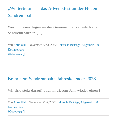
„Wintertraum“ – das Adventsfest an der Neuen
Sandrennbahn
Wer in diesen Tagen an der Gemeinschaftsschule Neue
Sandrennbahn in [...]
Von
Anna Uhl
|
November 22nd, 2022
|
aktuelle Beiträge
,
Allgemein
|
0
Kommentare
Weiterlesen
Brandneu: Sandrennbahn-Jahreskalender 2023
Wir sind stolz darauf, auch in diesem Jahr wieder einen [...]
Von
Anna Uhl
|
November 21st, 2022
|
aktuelle Beiträge
,
Allgemein
|
0
Kommentare
Weiterlesen