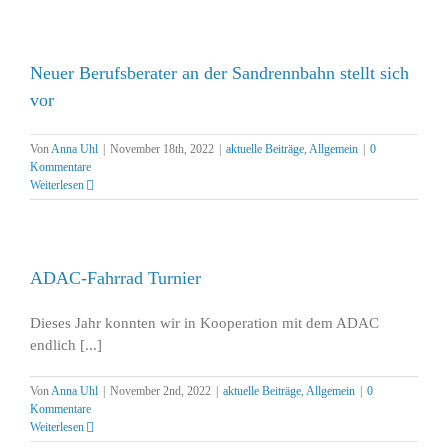
Neuer Berufsberater an der Sandrennbahn stellt sich
vor
Von
Anna Uhl
|
November 18th, 2022
|
aktuelle Beiträge
,
Allgemein
|
0
Kommentare
Weiterlesen
ADAC-Fahrrad Turnier
Dieses Jahr konnten wir in Kooperation mit dem ADAC
endlich [...]
Von
Anna Uhl
|
November 2nd, 2022
|
aktuelle Beiträge
,
Allgemein
|
0
Kommentare
Weiterlesen