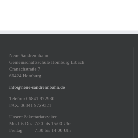
Neue Sandrennbahn
Gemeinschaftsschule Homburg Erbach
Cranachstraße 7
66424 Homburg
info@neue-sandrennbahn.de
Telefon: 06841 972930
FAX: 06841 9729321
Unsere Sekretariatszeiten
Mo. bis Do. 7:30 bis 15:00 Uhr
Freitag 7:30 bis 14:00 Uhr