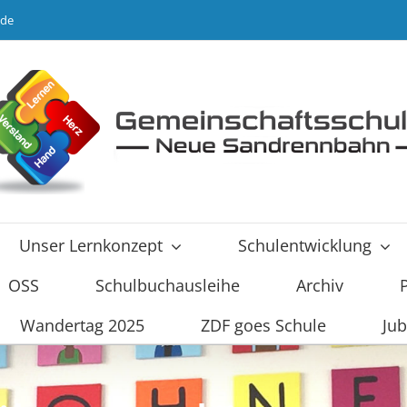
.de
Unser Lernkonzept
Schulentwicklung
OSS
Schulbuchausleihe
Archiv
Wandertag 2025
ZDF goes Schule
Jub