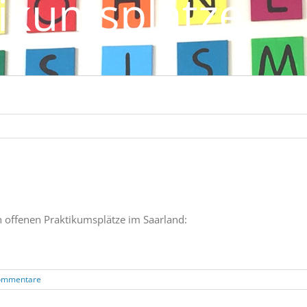
tikumsplätze
och offenen Praktikumsplätze im Saarland:
ommentare