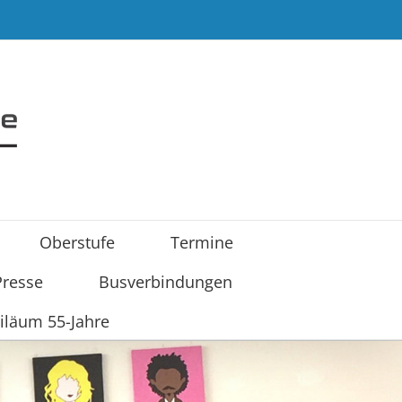
Oberstufe
Termine
Presse
Busverbindungen
iläum 55-Jahre