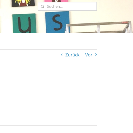
Suche
nach:
Zurück
Vor