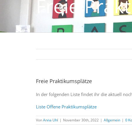
Freie Prak
Freie Praktikumsplätze
In der folgenden Liste findet ihr die aktuell n
Liste Offene Praktikumsplätze
Von
Anna Uhl
|
November 30th, 2022
|
Allgemein
|
0 K