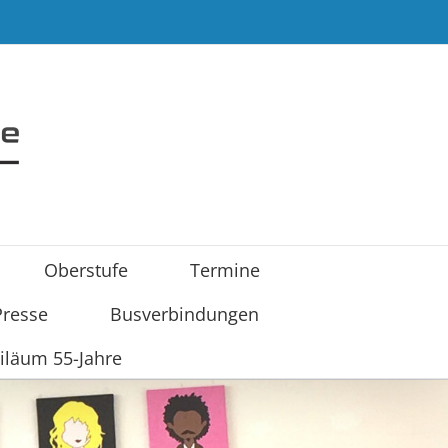
Oberstufe
Termine
Presse
Busverbindungen
iläum 55-Jahre