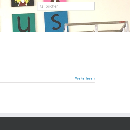
Suche
nach:
Weiterlesen