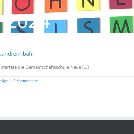
 2024
r Sandrennbahn
 startete die Gemeinschaftsschule Neue [...]
iträge
|
0 Kommentare