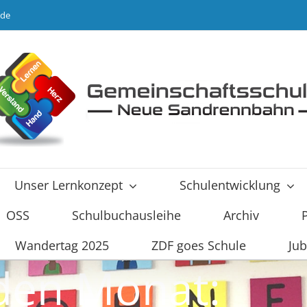
.de
Unser Lernkonzept
Schulentwicklung
OSS
Schulbuchausleihe
Archiv
Wandertag 2025
ZDF goes Schule
Jub
 den Monat: