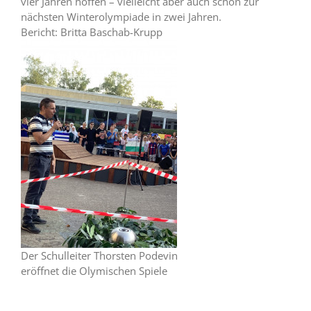
vier Jahren hoffen – vielleicht aber auch schon zur
nächsten Winterolympiade in zwei Jahren.
Bericht: Britta Baschab-Krupp
Der Schulleiter Thorsten Podevin
eröffnet die Olymischen Spiele