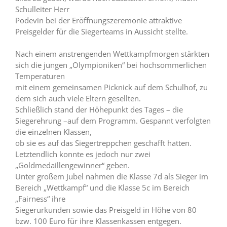
Schulleiter Herr
Podevin bei der Eröffnungszeremonie attraktive
Preisgelder für die Siegerteams in Aussicht stellte.
Nach einem anstrengenden Wettkampfmorgen stärkten
sich die jungen „Olympioniken“ bei hochsommerlichen
Temperaturen
mit einem gemeinsamen Picknick auf dem Schulhof, zu
dem sich auch viele Eltern gesellten.
Schließlich stand der Höhepunkt des Tages – die
Siegerehrung –auf dem Programm. Gespannt verfolgten
die einzelnen Klassen,
ob sie es auf das Siegertreppchen geschafft hatten.
Letztendlich konnte es jedoch nur zwei
„Goldmedaillengewinner“ geben.
Unter großem Jubel nahmen die Klasse 7d als Sieger im
Bereich „Wettkampf“ und die Klasse 5c im Bereich
„Fairness“ ihre
Siegerurkunden sowie das Preisgeld in Höhe von 80
bzw. 100 Euro für ihre Klassenkassen entgegen.