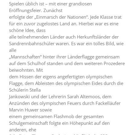
Spielen üblich ist – mit einer grandiosen
Eröffnungsfeier. Zunächst
erfolgte der „Einmarsch der Nationen“. Jede Klasse trat
für ein zuvor zugelostes Land an. Hierbei war es eine
schöne Idee, dass
alle teilnehmenden Länder auch Herkunftsländer der
Sandrennbahnschüler waren. Es war ein tolles Bild, wie
alle
„Mannschaften“ hinter ihrer Länderflagge gemeinsam
auf dem Schulhof standen und dem weiteren Prozedere
beiwohnten. Mit
dem Hissen der eigens angefertigten olympischen
Flagge, dem Ableisten des olympischen Eides durch die
Schülerin Stella
Jankowski und der Lehrerin Sarah Altemoos, dem
Anzünden des olympischen Feuers durch Fackelläufer
Marvin Huwer sowie
einem gemeinsamen Flashmob der gesamten
Schulgemeinschaft folgte ein Höhepunkt auf den
anderen, ehe