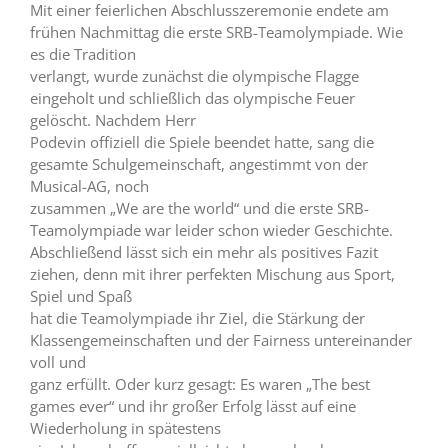
Mit einer feierlichen Abschlusszeremonie endete am
frühen Nachmittag die erste SRB-Teamolympiade. Wie
es die Tradition
verlangt, wurde zunächst die olympische Flagge
eingeholt und schließlich das olympische Feuer
gelöscht. Nachdem Herr
Podevin offiziell die Spiele beendet hatte, sang die
gesamte Schulgemeinschaft, angestimmt von der
Musical-AG, noch
zusammen „We are the world“ und die erste SRB-
Teamolympiade war leider schon wieder Geschichte.
Abschließend lässt sich ein mehr als positives Fazit
ziehen, denn mit ihrer perfekten Mischung aus Sport,
Spiel und Spaß
hat die Teamolympiade ihr Ziel, die Stärkung der
Klassengemeinschaften und der Fairness untereinander
voll und
ganz erfüllt. Oder kurz gesagt: Es waren „The best
games ever“ und ihr großer Erfolg lässt auf eine
Wiederholung in spätestens