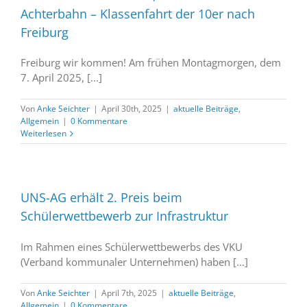
Achterbahn – Klassenfahrt der 10er nach
Freiburg
Freiburg wir kommen! Am frühen Montagmorgen, dem
7. April 2025, [...]
Von
Anke Seichter
|
April 30th, 2025
|
aktuelle Beiträge
,
Allgemein
|
0 Kommentare
Weiterlesen
UNS-AG erhält 2. Preis beim
Schülerwettbewerb zur Infrastruktur
Im Rahmen eines Schülerwettbewerbs des VKU
(Verband kommunaler Unternehmen) haben [...]
Von
Anke Seichter
|
April 7th, 2025
|
aktuelle Beiträge
,
Allgemein
|
0 Kommentare