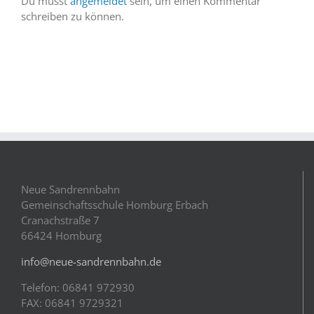
Du musst
angemeldet
sein, um einen Kommentar
schreiben zu können.
Neue Sandrennbahn
Gemeinschaftsschule Homburg Erbach
Cranachstraße 7
66424 Homburg
info@neue-sandrennbahn.de
Telefon: 06841 972930
FAX: 06841 9729321