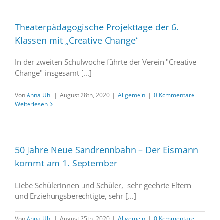
Theaterpädagogische Projekttage der 6.
Klassen mit „Creative Change“
In der zweiten Schulwoche führte der Verein "Creative
Change" insgesamt [...]
Von
Anna Uhl
|
August 28th, 2020
|
Allgemein
|
0 Kommentare
Weiterlesen
50 Jahre Neue Sandrennbahn – Der Eismann
kommt am 1. September
Liebe Schülerinnen und Schüler, sehr geehrte Eltern
und Erziehungsberechtigte, sehr [...]
Von
Anna Uhl
|
August 25th, 2020
|
Allgemein
|
0 Kommentare