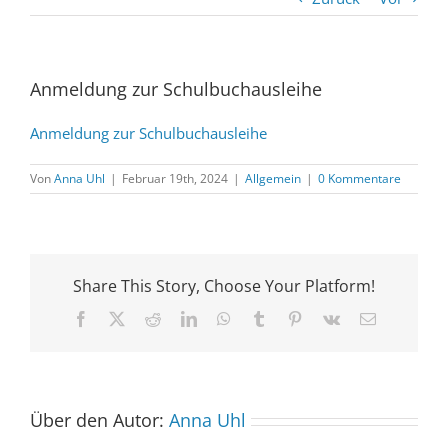
Anmeldung zur Schulbuchausleihe
Anmeldung zur Schulbuchausleihe
Von
Anna Uhl
|
Februar 19th, 2024
|
Allgemein
|
0 Kommentare
Share This Story, Choose Your Platform!
Facebook
X
Reddit
LinkedIn
WhatsApp
Tumblr
Pinterest
Vk
E-
Mail
Über den Autor:
Anna Uhl