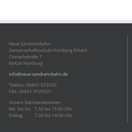
Neue Sandrennbahn
Gemeinschaftsschule Homburg Erbach
Cranachstraße 7
66424 Homburg
info@neue-sandrennbahn.de
Telefon: 06841 972930
FAX: 06841 9729321
Unsere Sekretariatszeiten
Mo. bis Do. 7:30 bis 15:00 Uhr
Freitag 7:30 bis 14:00 Uhr