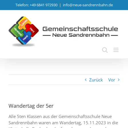
Zum
Telefon: +49 6841 972930
|
info@neue-sandrennbahn.de
Inhalt
springen
Zurück
Vor
Wandertag der 5er
Alle 5ten Klassen aus der Gemeinschaftsschule Neue
Sandrennbahn waren am Wandertag, 15.11.2023 in die