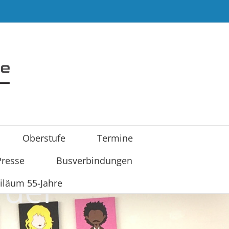
Oberstufe
Termine
Presse
Busverbindungen
 der
iläum 55-Jahre