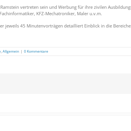
n Ramstein vertreten sein und Werbung für ihre zivilen Ausbildu
Fachinformatiker, KFZ-Mechatroniker, Maler u.v.m.
er jeweils 45 Minutenvorträgen detailliert Einblick in die Bereich
e
,
Allgemein
|
0 Kommentare