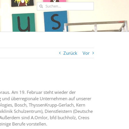
hn
Suche
nach:
Zurück
Vor
oraus. Am 19. Februar steht wieder der
rg und überregionale Unternehmen auf unserer
logies, Bosch, ThyssenKrupp-Gerlach, Kern
klinik Schulzentrum), Dienstleistern (Deutsche
. Außerdem sind A.Omlor, bfd buchholz, Creos
inige Berufe vorstellen.