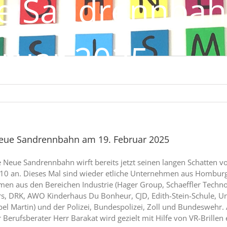
e Sandrennba
bruar 2025
eue Sandrennbahn am 19. Februar 2025
 Neue Sandrennbahn wirft bereits jetzt seinen langen Schatten v
nd 10 an. Dieses Mal sind wieder etliche Unternehmen aus Hombu
n aus den Bereichen Industrie (Hager Group, Schaeffler Techno
rs, DRK, AWO Kinderhaus Du Bonheur, CJD, Edith-Stein-Schule, Uni
bel Martin) und der Polizei, Bundespolizei, Zoll und Bundeswehr
erufsberater Herr Barakat wird gezielt mit Hilfe von VR-Brillen e