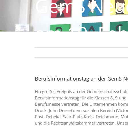
GemS Neu
am 19. Fe
Berufsinformationstag an der GemS N
Ein großes Ereignis an der Gemeinschaftsschule
Berufsinformationstag für die Klassen 8, 9 u
Berufsmesse vertreten. Die Unternehmen komme
Druck, John Deere) dem sozialen Bereich (Victo
Post, Debeka, Saar-Pfalz-Kreis, Deichmann, Mö
und die Rechtsanwaltskammer vertreten. Unser B