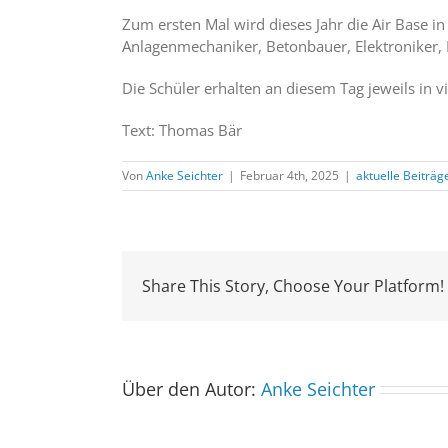
Zum ersten Mal wird dieses Jahr die Air Base i
Anlagenmechaniker, Betonbauer, Elektroniker, 
Die Schüler erhalten an diesem Tag jeweils in vi
Text: Thomas Bär
Von
Anke Seichter
|
Februar 4th, 2025
|
aktuelle Beiträg
Share This Story, Choose Your Platform!
Über den Autor:
Anke Seichter