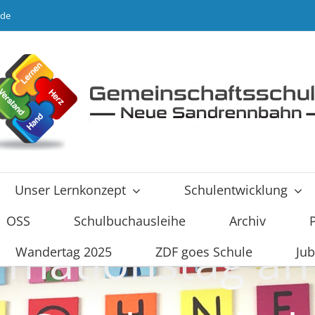
.de
Unser Lernkonzept
Schulentwicklung
OSS
Schulbuchausleihe
Archiv
rmationstag an
Wandertag 2025
ZDF goes Schule
Jub