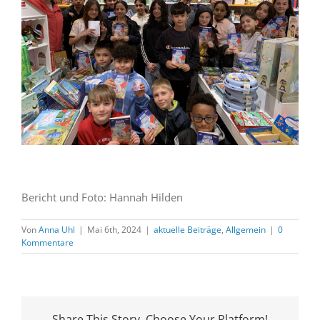
Bericht und Foto: Hannah Hilden
Von
Anna Uhl
|
Mai 6th, 2024
|
aktuelle Beiträge
,
Allgemein
|
0
Kommentare
Share This Story, Choose Your Platform!