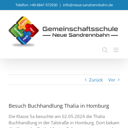
Zum
Telefon: +49 6841 972930
|
info@neue-sandrennbahn.de
Inhalt
springen
Zurück
Vor
Besuch Buchhandlung Thalia in Homburg
Die Klasse 5a besuchte am 02.05.2024 die Thalia
Buchhandlung in der Talstraße in Homburg. Dort bekam