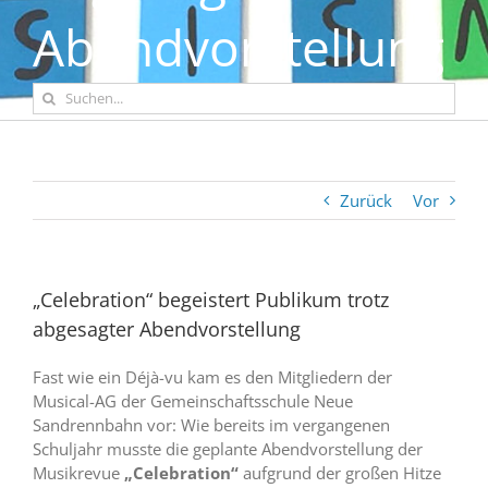
Abendvorstellung
Suche
nach:
Zurück
Vor
„Celebration“ begeistert Publikum trotz
abgesagter Abendvorstellung
Fast wie ein Déjà-vu kam es den Mitgliedern der
Musical-AG der Gemeinschaftsschule Neue
Sandrennbahn vor: Wie bereits im vergangenen
Schuljahr musste die geplante Abendvorstellung der
Musikrevue
„Celebration“
aufgrund der großen Hitze