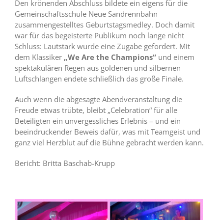
Den krönenden Abschluss bildete ein eigens für die
Gemeinschaftsschule Neue Sandrennbahn
zusammengestelltes Geburtstagsmedley. Doch damit
war für das begeisterte Publikum noch lange nicht
Schluss: Lautstark wurde eine Zugabe gefordert. Mit
dem Klassiker
„We Are the Champions“
und einem
spektakulären Regen aus goldenen und silbernen
Luftschlangen endete schließlich das große Finale.
Auch wenn die abgesagte Abendveranstaltung die
Freude etwas trübte, bleibt „Celebration“ für alle
Beteiligten ein unvergessliches Erlebnis – und ein
beeindruckender Beweis dafür, was mit Teamgeist und
ganz viel Herzblut auf die Bühne gebracht werden kann.
Bericht: Britta Baschab-Krupp