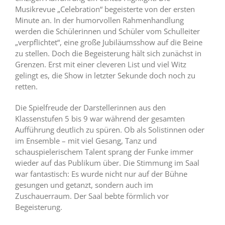
Musikrevue „Celebration“ begeisterte von der ersten
Minute an. In der humorvollen Rahmenhandlung
werden die Schülerinnen und Schüler vom Schulleiter
„verpflichtet“, eine große Jubiläumsshow auf die Beine
zu stellen. Doch die Begeisterung hält sich zunächst in
Grenzen. Erst mit einer cleveren List und viel Witz
gelingt es, die Show in letzter Sekunde doch noch zu
retten.
Die Spielfreude der Darstellerinnen aus den
Klassenstufen 5 bis 9 war während der gesamten
Aufführung deutlich zu spüren. Ob als Solistinnen oder
im Ensemble – mit viel Gesang, Tanz und
schauspielerischem Talent sprang der Funke immer
wieder auf das Publikum über. Die Stimmung im Saal
war fantastisch: Es wurde nicht nur auf der Bühne
gesungen und getanzt, sondern auch im
Zuschauerraum. Der Saal bebte förmlich vor
Begeisterung.