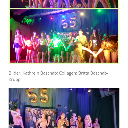
Bilder: Kathrein Baschab; Collagen: Britta Baschab-
Krupp