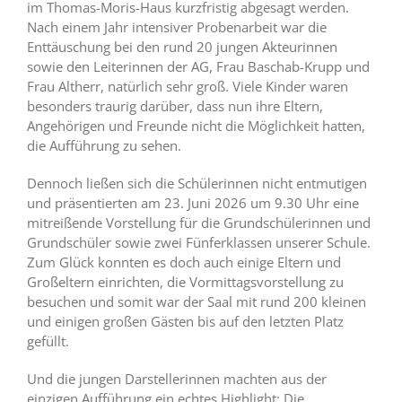
im Thomas-Moris-Haus kurzfristig abgesagt werden.
Nach einem Jahr intensiver Probenarbeit war die
Enttäuschung bei den rund 20 jungen Akteurinnen
sowie den Leiterinnen der AG, Frau Baschab-Krupp und
Frau Altherr, natürlich sehr groß. Viele Kinder waren
besonders traurig darüber, dass nun ihre Eltern,
Angehörigen und Freunde nicht die Möglichkeit hatten,
die Aufführung zu sehen.
Dennoch ließen sich die Schülerinnen nicht entmutigen
und präsentierten am 23. Juni 2026 um 9.30 Uhr eine
mitreißende Vorstellung für die Grundschülerinnen und
Grundschüler sowie zwei Fünferklassen unserer Schule.
Zum Glück konnten es doch auch einige Eltern und
Großeltern einrichten, die Vormittagsvorstellung zu
besuchen und somit war der Saal mit rund 200 kleinen
und einigen großen Gästen bis auf den letzten Platz
gefüllt.
Und die jungen Darstellerinnen machten aus der
einzigen Aufführung ein echtes Highlight: Die