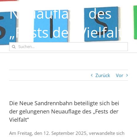
Neuauflage des
„Fests der Vielfalt“
Suche
nach:
Zurück
Vor
Die Neue Sandrennbahn beteiligte sich bei
der gelungenen Neuauflage des „Fests der
Vielfalt“
Am Freitag, den 12. September 2025, verwandelte sich