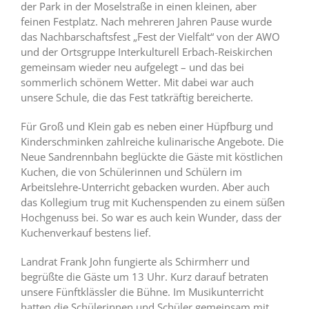
der Park in der Moselstraße in einen kleinen, aber
feinen Festplatz. Nach mehreren Jahren Pause wurde
das Nachbarschaftsfest „Fest der Vielfalt“ von der AWO
und der Ortsgruppe Interkulturell Erbach-Reiskirchen
gemeinsam wieder neu aufgelegt – und das bei
sommerlich schönem Wetter. Mit dabei war auch
unsere Schule, die das Fest tatkräftig bereicherte.
Für Groß und Klein gab es neben einer Hüpfburg und
Kinderschminken zahlreiche kulinarische Angebote. Die
Neue Sandrennbahn beglückte die Gäste mit köstlichen
Kuchen, die von Schülerinnen und Schülern im
Arbeitslehre-Unterricht gebacken wurden. Aber auch
das Kollegium trug mit Kuchenspenden zu einem süßen
Hochgenuss bei. So war es auch kein Wunder, dass der
Kuchenverkauf bestens lief.
Landrat Frank John fungierte als Schirmherr und
begrüßte die Gäste um 13 Uhr. Kurz darauf betraten
unsere Fünftklässler die Bühne. Im Musikunterricht
hatten die Schülerinnen und Schüler gemeinsam mit