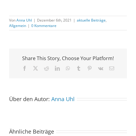
Von
Anna Uhl
|
Dezember 6th, 2021
|
aktuelle Beiträge
,
Allgemein
|
0 Kommentare
Share This Story, Choose Your Platform!
Facebook
X
Reddit
LinkedIn
WhatsApp
Tumblr
Pinterest
Vk
E-
Mail
Über den Autor:
Anna Uhl
Ähnliche Beiträge