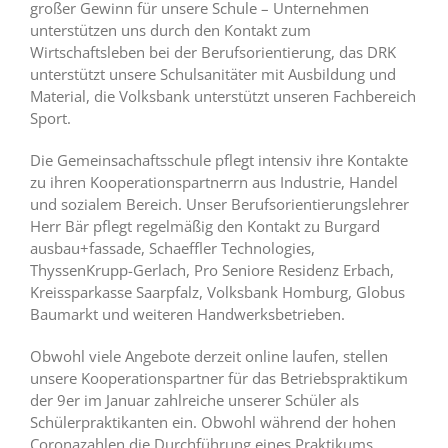
großer Gewinn für unsere Schule – Unternehmen
unterstützen uns durch den Kontakt zum
Wirtschaftsleben bei der Berufsorientierung, das DRK
unterstützt unsere Schulsanitäter mit Ausbildung und
Material, die Volksbank unterstützt unseren Fachbereich
Sport.
Die Gemeinsachaftsschule pflegt intensiv ihre Kontakte
zu ihren Kooperationspartnerrn aus Industrie, Handel
und sozialem Bereich. Unser Berufsorientierungslehrer
Herr Bär pflegt regelmäßig den Kontakt zu Burgard
ausbau+fassade, Schaeffler Technologies,
ThyssenKrupp-Gerlach, Pro Seniore Residenz Erbach,
Kreissparkasse Saarpfalz, Volksbank Homburg, Globus
Baumarkt und weiteren Handwerksbetrieben.
Obwohl viele Angebote derzeit online laufen, stellen
unsere Kooperationspartner für das Betriebspraktikum
der 9er im Januar zahlreiche unserer Schüler als
Schülerpraktikanten ein. Obwohl während der hohen
Coronazahlen die Durchführung eines Praktikums