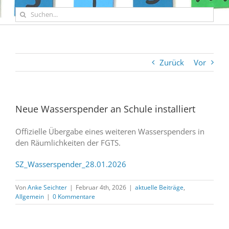
Suche
nach:
Zurück
Vor
Neue Wasserspender an Schule installiert
Offizielle Übergabe eines weiteren Wasserspenders in
den Räumlichkeiten der FGTS.
SZ_Wasserspender_28.01.2026
Von
Anke Seichter
|
Februar 4th, 2026
|
aktuelle Beiträge
,
Allgemein
|
0 Kommentare