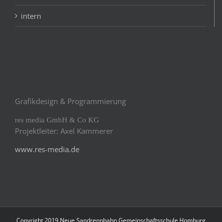
intern
Grafikdesign & Programmierung
res media GmbH & Co KG
Projektleiter: Axel Kammerer
www.res-media.de
Copyright 2019 Neue Sandrennbahn Gemeinschaftsschule Homburg