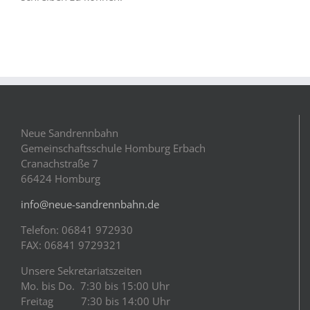
Neue Sandrennbahn
Gemeinschaftsschule Homburg Erbach
Cranachstraße 7
66424 Homburg
info@neue-sandrennbahn.de
Telefon: 06841 972930
FAX: 06841 9729321
Unsere Sekretariatszeiten
Mo. bis Do. 7:30 bis 15:00 Uhr
Freitag 7:30 bis 14:00 Uhr