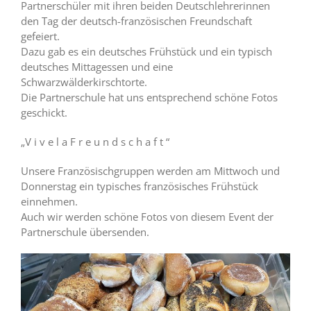
Partnerschüler mit ihren beiden Deutschlehrerinnen
den Tag der deutsch-französischen Freundschaft
gefeiert.
Dazu gab es ein deutsches Frühstück und ein typisch
deutsches Mittagessen und eine
Schwarzwälderkirschtorte.
Die Partnerschule hat uns entsprechend schöne Fotos
geschickt.
„V i v e l a F r e u n d s c h a f t “
Unsere Französischgruppen werden am Mittwoch und
Donnerstag ein typisches französisches Frühstück
einnehmen.
Auch wir werden schöne Fotos von diesem Event der
Partnerschule übersenden.