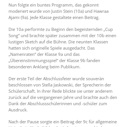
Nun folgte ein buntes Programm, das gekonnt
moderiert wurde von Justin Stein (10a) und Hawraa
Ajami (9a). Jede Klasse gestaltete einen Beitrag.
Die 10a performte zu Beginn den begeisternden „Cup
Song“ und brachte später zusammen mit der 10b einen
lustigen Sketch auf die Bühne. Die neunten Klassen
hatten sich originelle Spiele ausgedacht. Das
„Namenraten“ der Klasse 9a und das
„Übereinstimmungsspiel“ der Klasse 9b fanden
besonderen Anklang beim Publikum.
Der erste Teil der Abschlussfeier wurde souverän
beschlossen von Stella Jaskowski, der Sprecherin der
Schülerschaft. In ihrer Rede blickte sie unter anderem
zurück auf die vergangenen Jahre und brachte auch den
Dank der Abschlussschülerinnen und -schüler zum
Ausdruck.
Nach der Pause sorgte ein Beitrag der 9c für allgemeine