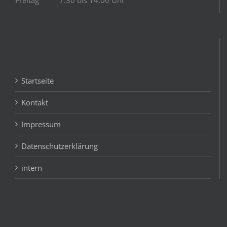
Freitag 7:30 bis 14:00 Uhr
Startseite
Kontakt
Impressum
Datenschutzerklärung
intern