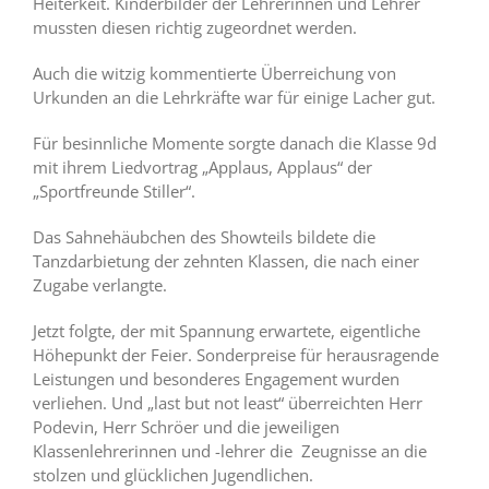
Heiterkeit. Kinderbilder der Lehrerinnen und Lehrer
mussten diesen richtig zugeordnet werden.
Auch die witzig kommentierte Überreichung von
Urkunden an die Lehrkräfte war für einige Lacher gut.
Für besinnliche Momente sorgte danach die Klasse 9d
mit ihrem Liedvortrag „Applaus, Applaus“ der
„Sportfreunde Stiller“.
Das Sahnehäubchen des Showteils bildete die
Tanzdarbietung der zehnten Klassen, die nach einer
Zugabe verlangte.
Jetzt folgte, der mit Spannung erwartete, eigentliche
Höhepunkt der Feier. Sonderpreise für herausragende
Leistungen und besonderes Engagement wurden
verliehen. Und „last but not least“ überreichten Herr
Podevin, Herr Schröer und die jeweiligen
Klassenlehrerinnen und -lehrer die Zeugnisse an die
stolzen und glücklichen Jugendlichen.