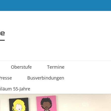
Oberstufe
Termine
Presse
Busverbindungen
iläum 55-Jahre