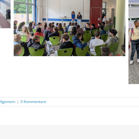
llgemein
|
0 Kommentare