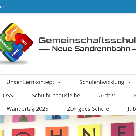
.de
Unser Lernkonzept
Schulentwicklung
OSS
Schulbuchausleihe
Archiv
Wandertag 2025
ZDF goes Schule
Jub