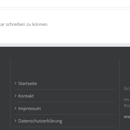
r schreiben zu können.
Startseite
Gr
Kontakt
re
Pr
Impressum
ww
Datenschutzerklärung