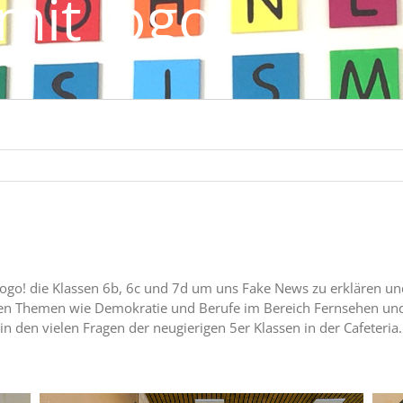
mit logo!
go! die Klassen 6b, 6c und 7d um uns Fake News zu erklären und
n Themen wie Demokratie und Berufe im Bereich Fernsehen und 
in den vielen Fragen der neugierigen 5er Klassen in der Cafeteria.