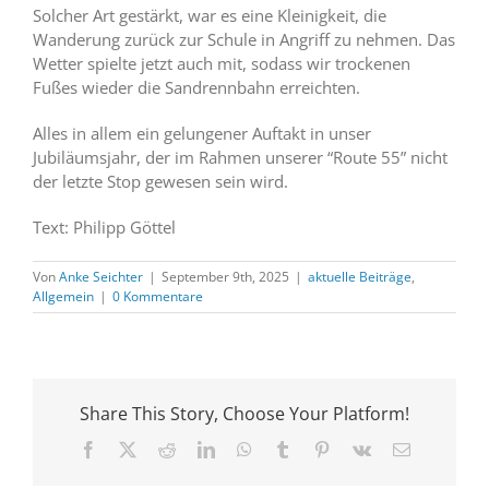
Solcher Art gestärkt, war es eine Kleinigkeit, die
Wanderung zurück zur Schule in Angriff zu nehmen. Das
Wetter spielte jetzt auch mit, sodass wir trockenen
Fußes wieder die Sandrennbahn erreichten.
Alles in allem ein gelungener Auftakt in unser
Jubiläumsjahr, der im Rahmen unserer “Route 55” nicht
der letzte Stop gewesen sein wird.
Text: Philipp Göttel
Von
Anke Seichter
|
September 9th, 2025
|
aktuelle Beiträge
,
Allgemein
|
0 Kommentare
Share This Story, Choose Your Platform!
Facebook
X
Reddit
LinkedIn
WhatsApp
Tumblr
Pinterest
Vk
E-
Mail