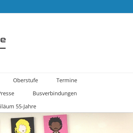
Oberstufe
Termine
Presse
Busverbindungen
iläum 55-Jahre