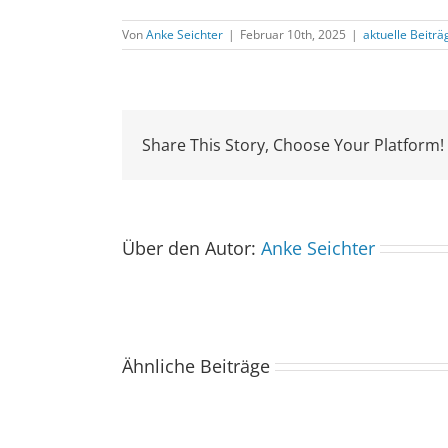
Von
Anke Seichter
|
Februar 10th, 2025
|
aktuelle Beiträ
Share This Story, Choose Your Platform!
Über den Autor:
Anke Seichter
Ähnliche Beiträge
Der
Spacebuzz
One