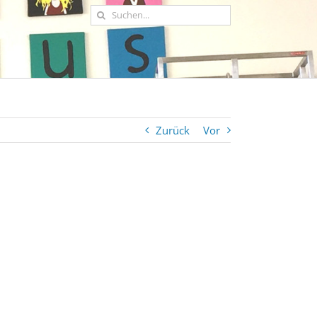
Suche
nach:
Zurück
Vor