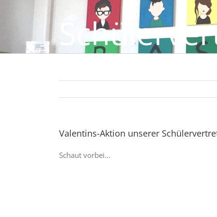
Schülerver
Valentins-Aktion unserer Schülervertr
Schaut vorbei…