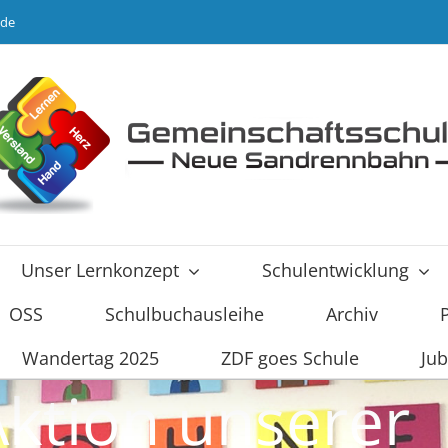
.de
Unser Lernkonzept
Schulentwicklung
OSS
Schulbuchausleihe
Archiv
Wandertag 2025
ZDF goes Schule
Jub
Aktion unserer