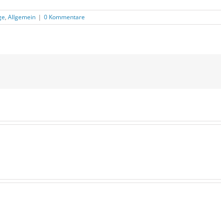
ge
,
Allgemein
|
0 Kommentare