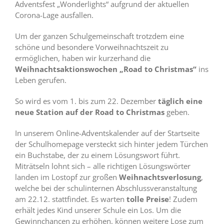
Adventsfest „Wonderlights“ aufgrund der aktuellen
Corona-Lage ausfallen.
Um der ganzen Schulgemeinschaft trotzdem eine
schöne und besondere Vorweihnachtszeit zu
ermöglichen, haben wir kurzerhand die
Weihnachtsaktionswochen „Road to Christmas“
ins
Leben gerufen.
So wird es vom 1. bis zum 22. Dezember
täglich eine
neue Station auf der Road to Christmas
geben.
In unserem Online-Adventskalender auf der Startseite
der Schulhomepage versteckt sich hinter jedem Türchen
ein Buchstabe, der zu einem Lösungswort führt.
Miträtseln lohnt sich – alle richtigen Lösungswörter
landen im Lostopf zur großen
Weihnachtsverlosung
,
welche bei der schulinternen Abschlussveranstaltung
am 22.12. stattfindet. Es warten
tolle Preise
! Zudem
erhält jedes Kind unserer Schule ein Los. Um die
Gewinnchancen zu erhöhen, können weitere Lose zum