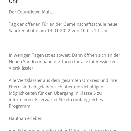
Uhr
Der Countdown läuft…
Tag der offenen Tür an der Gemeinschaftsschule neue
Sandrennbahn am 14.01.2022 von 10 bis 14 Uhr
In wenigen Tagen ist es soweit. Dann öffnen sich an der
Neuen Sandrennbahn die Türen für alle interessierten
Viertklässler.
Alle Viertklässler aus dem gesamten Umkreis und ihre
Eltern sind eingeladen sich über die vielfältigen
Möglichkeiten für den Übergang in Klasse 5 zu
informieren. Es erwartet Sie ein umfangreiches
Programm.
Hautnah erleben
Von Schnupperstunden, über Mitmachaktionen in den