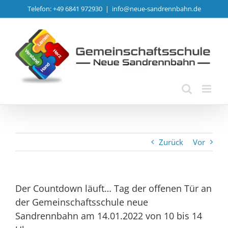
Zum
Telefon: +49 6841 972930
|
info@neue-sandrennbahn.de
Inhalt
springen
Zurück
Vor
Der Countdown läuft… Tag der offenen Tür an
der Gemeinschaftsschule neue
Sandrennbahn am 14.01.2022 von 10 bis 14