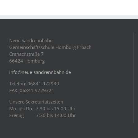
Neue Sandrennbahn
Gemeinschaftsschule Homburg Erbach
Cranachstraße 7
66424 Homburg
info@neue-sandrennbahn.de
Telefon: 06841 972930
FAX: 06841 9729321
Unsere Sekretariatszeiten
Mo. bis Do. 7:30 bis 15:00 Uhr
Freitag 7:30 bis 14:00 Uhr