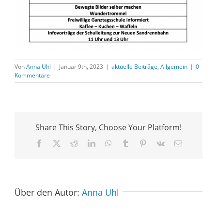
Von
Anna Uhl
|
Januar 9th, 2023
|
aktuelle Beiträge
,
Allgemein
|
0
Kommentare
Share This Story, Choose Your Platform!
Facebook
X
Reddit
LinkedIn
WhatsApp
Tumblr
Pinterest
Vk
E-
Mail
Über den Autor:
Anna Uhl