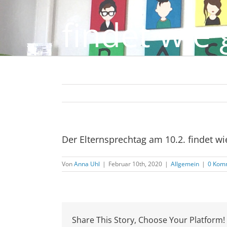
findet wie 
Der Elternsprechtag am 10.2. findet wie
Von
Anna Uhl
|
Februar 10th, 2020
|
Allgemein
|
0 Kom
Share This Story, Choose Your Platform!