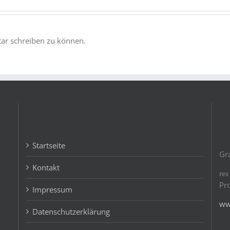
r schreiben zu können.
Startseite
Gr
Kontakt
re
Pr
Impressum
ww
Datenschutzerklärung