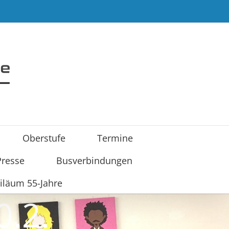
Oberstufe
Termine
Presse
Busverbindungen
iläum 55-Jahre
0.2.