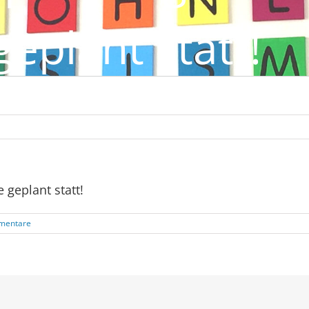
geplant statt!
 geplant statt!
mentare