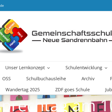
.de
Unser Lernkonzept
Schulentwicklung
OSS
Schulbuchausleihe
Archiv
Wandertag 2025
ZDF goes Schule
Jub
sprechtag am 1