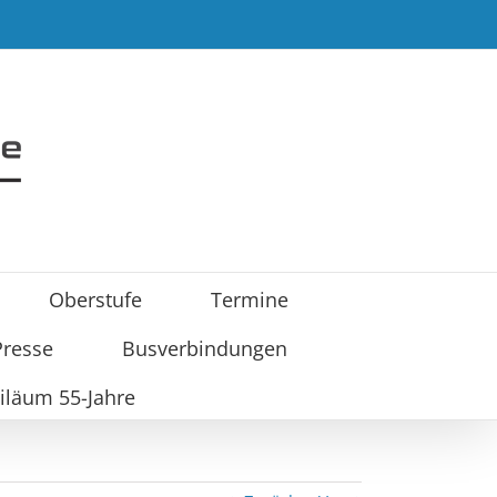
Oberstufe
Termine
Presse
Busverbindungen
iläum 55-Jahre