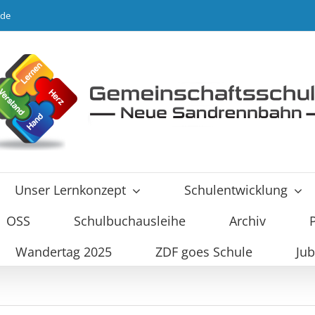
.de
Unser Lernkonzept
Schulentwicklung
OSS
Schulbuchausleihe
Archiv
Wandertag 2025
ZDF goes Schule
Jub