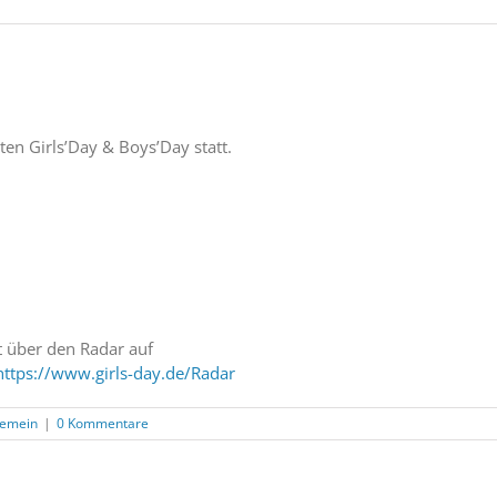
en Girls’Day & Boys’Day statt.
t über den Radar auf
https://www.girls-day.de/Radar
gemein
|
0 Kommentare