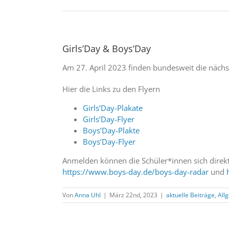
Girls’Day & Boys’Day
Am 27. April 2023 finden bundesweit die nächst
Hier die Links zu den Flyern
Girls’Day-Plakate
Girls’Day-Flyer
Boys’Day-Plakte
Boys’Day-Flyer
Anmelden können die Schüler*innen sich direk
https://www.boys-day.de/boys-day-radar
und
Von
Anna Uhl
|
März 22nd, 2023
|
aktuelle Beiträge
,
All