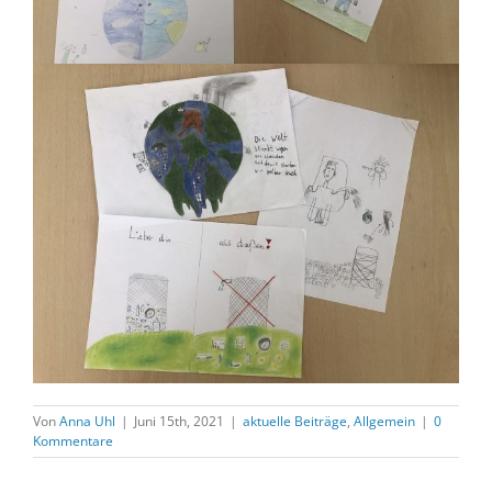
Von
Anna Uhl
|
Juni 15th, 2021
|
aktuelle Beiträge
,
Allgemein
|
0
Kommentare