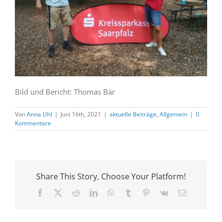
Bild und Bericht: Thomas Bär
Von
Anna Uhl
|
Juni 16th, 2021
|
aktuelle Beiträge
,
Allgemein
|
0
Kommentare
Share This Story, Choose Your Platform!
Facebook
X
Reddit
LinkedIn
WhatsApp
Tumblr
Pinterest
Vk
E-
Mail