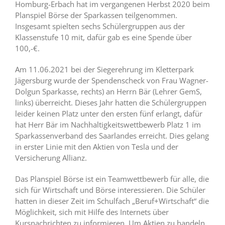
Homburg-Erbach hat im vergangenen Herbst 2020 beim
Planspiel Börse der Sparkassen teilgenommen.
Insgesamt spielten sechs Schülergruppen aus der
Klassenstufe 10 mit, dafür gab es eine Spende über
100,-€.
Am 11.06.2021 bei der Siegerehrung im Kletterpark
Jägersburg wurde der Spendenscheck von Frau Wagner-
Dolgun Sparkasse, rechts) an Herrn Bär (Lehrer GemS,
links) überreicht. Dieses Jahr hatten die Schülergruppen
leider keinen Platz unter den ersten fünf erlangt, dafür
hat Herr Bär im Nachhaltigkeitswettbewerb Platz 1 im
Sparkassenverband des Saarlandes erreicht. Dies gelang
in erster Linie mit den Aktien von Tesla und der
Versicherung Allianz.
Das Planspiel Börse ist ein Teamwettbewerb für alle, die
sich für Wirtschaft und Börse interessieren. Die Schüler
hatten in dieser Zeit im Schulfach „Beruf+Wirtschaft“ die
Möglichkeit, sich mit Hilfe des Internets über
Kursnachrichten zu informieren. Um Aktien zu handeln