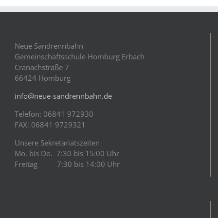
Neue Sandrennbahn
Gemeinschaftsschule Homburg Erbach
Cranachstraße 7
66424 Homburg
info@neue-sandrennbahn.de
Telefon: 06841 972930
FAX: 06841 9729321
Unsere Sekretariatszeiten
Mo. bis Do. 7:30 bis 15:00 Uhr
Freitag 7:30 bis 14:00 Uhr