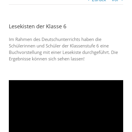
Lesekisten der Klasse 6
Im Rahmen des Deutschunterrichts haben die
Schülerinnen und Schüler der Klassenstufe 6 eine
Buchvorstellung mit einer Lesekiste durchgeführt. Die
Ergebnisse können sich sehen lassen!