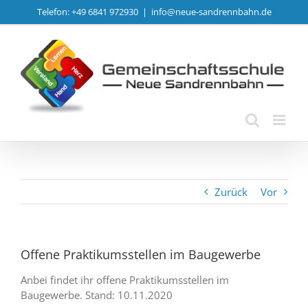
Zum
Telefon: +49 6841 972930
|
info@neue-sandrennbahn.de
Inhalt
springen
Zurück
Vor
Offene Praktikumsstellen im Baugewerbe
Anbei findet ihr offene Praktikumsstellen im
Baugewerbe. Stand: 10.11.2020