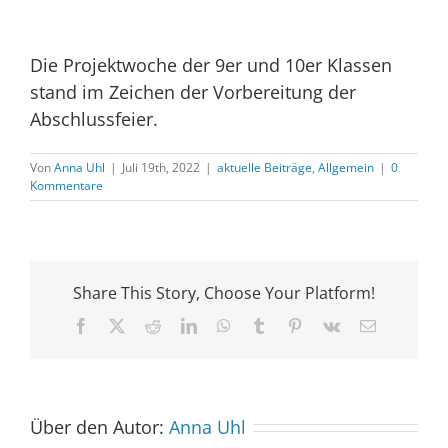
Die Projektwoche der 9er und 10er Klassen
stand im Zeichen der Vorbereitung der
Abschlussfeier.
Von
Anna Uhl
|
Juli 19th, 2022
|
aktuelle Beiträge
,
Allgemein
|
0
Kommentare
Share This Story, Choose Your Platform!
Facebook
X
Reddit
LinkedIn
WhatsApp
Tumblr
Pinterest
Vk
E-
Mail
Über den Autor:
Anna Uhl