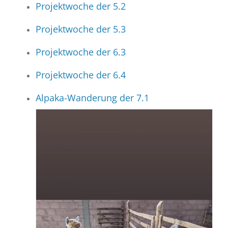
Projektwoche der 5.2
Projektwoche der 5.3
Projektwoche der 6.3
Projektwoche der 6.4
Alpaka-Wanderung der 7.1