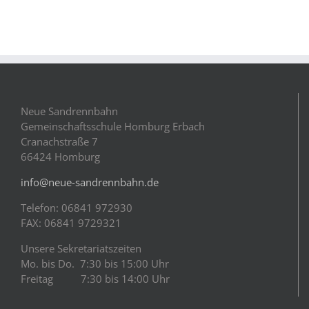
Neue Sandrennbahn
Gemeinschaftsschule Homburg Erbach
Cranachstraße 7
66424 Homburg
info@neue-sandrennbahn.de
Telefon: 06841 972930
FAX: 06841 9729321
Unsere Sekretariatszeiten
Mo. bis Do. 7:30 bis 15:00 Uhr
Freitag 7:30 bis 14:00 Uhr