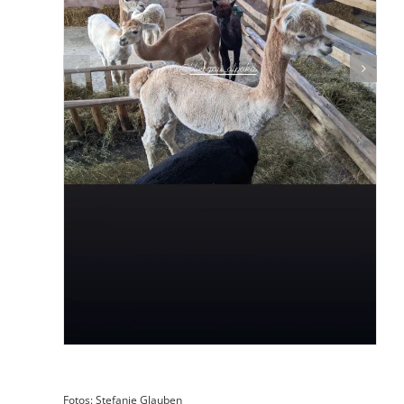
Fotos: Stefanie Glauben