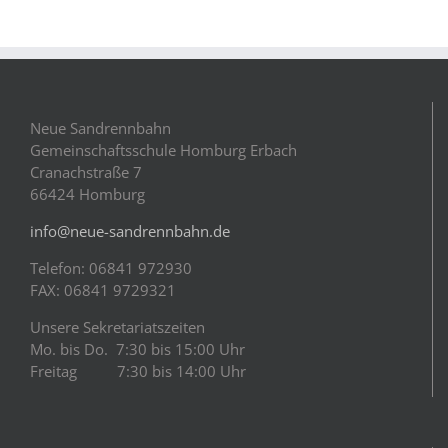
Neue Sandrennbahn
Gemeinschaftsschule Homburg Erbach
Cranachstraße 7
66424 Homburg
info@neue-sandrennbahn.de
Telefon: 06841 972930
FAX: 06841 9729321
Unsere Sekretariatszeiten
Mo. bis Do. 7:30 bis 15:00 Uhr
Freitag 7:30 bis 14:00 Uhr