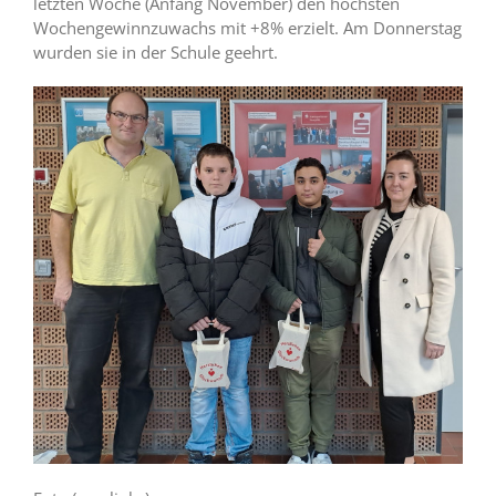
letzten Woche (Anfang November) den höchsten
Wochengewinnzuwachs mit +8% erzielt. Am Donnerstag
wurden sie in der Schule geehrt.