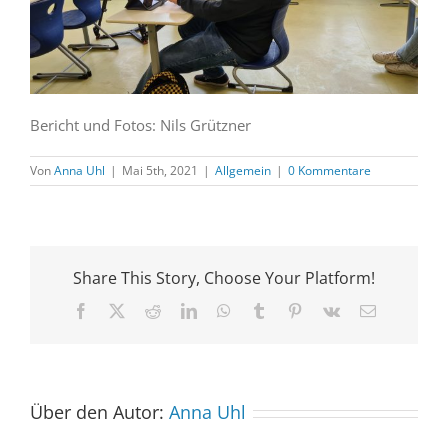
Bericht und Fotos: Nils Grützner
Von
Anna Uhl
|
Mai 5th, 2021
|
Allgemein
|
0 Kommentare
Share This Story, Choose Your Platform!
Facebook
X
Reddit
LinkedIn
WhatsApp
Tumblr
Pinterest
Vk
E-
Mail
Über den Autor:
Anna Uhl