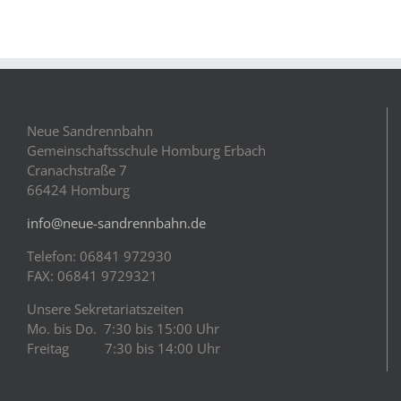
Neue Sandrennbahn
Gemeinschaftsschule Homburg Erbach
Cranachstraße 7
66424 Homburg
info@neue-sandrennbahn.de
Telefon: 06841 972930
FAX: 06841 9729321
Unsere Sekretariatszeiten
Mo. bis Do. 7:30 bis 15:00 Uhr
Freitag 7:30 bis 14:00 Uhr