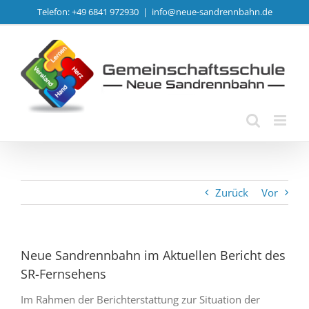
Zum
Telefon: +49 6841 972930
|
info@neue-sandrennbahn.de
Inhalt
springen
Zurück
Vor
Neue Sandrennbahn im Aktuellen Bericht des
SR-Fernsehens
Im Rahmen der Berichterstattung zur Situation der