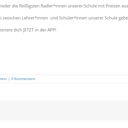
wieder die fleißigsten Radler*innen unserer Schule mit Preisen au
rb zwischen Lehrer*innen und Schüler*innen unserer Schule geben
triere dich JETZT in der APP!
mein
|
0 Kommentare