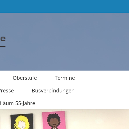
Oberstufe
Termine
Presse
Busverbindungen
iläum 55-Jahre