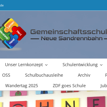
.de
Unser Lernkonzept
Schulentwicklung
OSS
Schulbuchausleihe
Archiv
Wandertag 2025
ZDF goes Schule
Jub