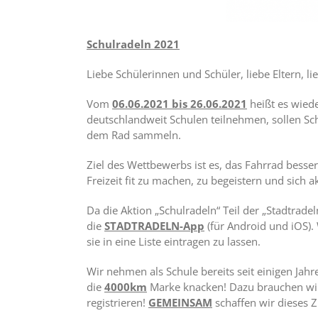
Schulradeln 2021
Liebe Schülerinnen und Schüler, liebe Eltern, l
Vom
06.06.2021 bis 26.06.2021
heißt es wiede
deutschlandweit Schulen teilnehmen, sollen Sc
dem Rad sammeln.
Ziel des Wettbewerbs ist es, das Fahrrad besser
Freizeit fit zu machen, zu begeistern und sich 
Da die Aktion „Schulradeln“ Teil der „Stadtrad
die
STADTRADELN-App
(für Android und iOS). 
sie in eine Liste eintragen zu lassen.
Wir nehmen als Schule bereits seit einigen Jah
die
4000km
Marke knacken! Dazu brauchen wir 
registrieren!
GEMEINSAM
schaffen wir dieses 