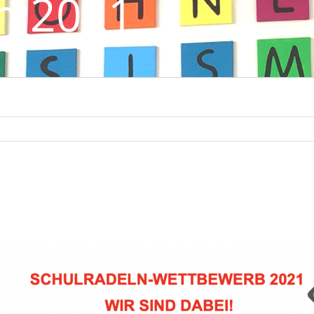
n 2021