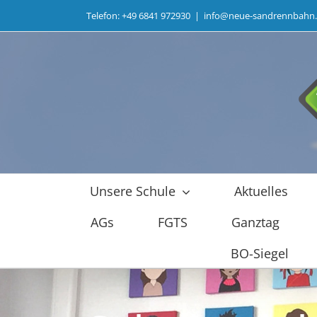
Zum
Telefon: +49 6841 972930
|
info@neue-sandrennbahn
Inhalt
springen
Unsere Schule
Aktuelles
AGs
FGTS
Ganztag
BO-Siegel