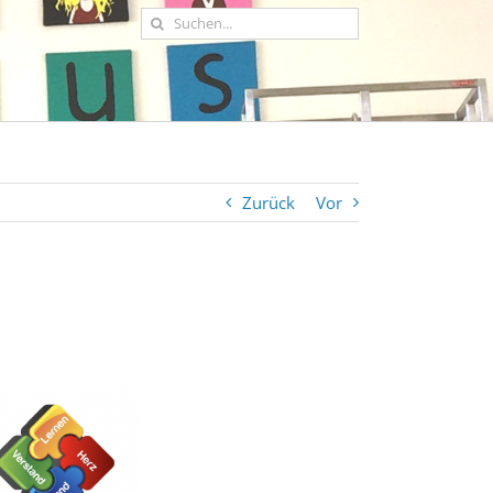
Suche
nach:
Zurück
Vor