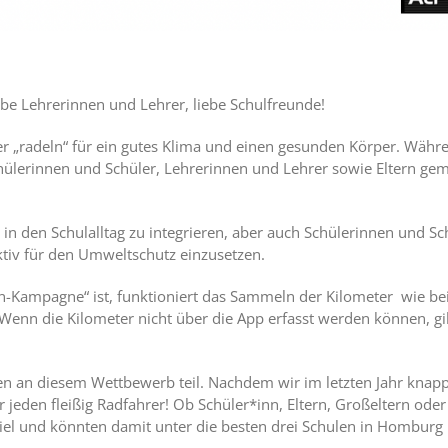
iebe Lehrerinnen und Lehrer, liebe Schulfreunde!
r „radeln“ für ein gutes Klima und einen gesunden Körper. Währen
hülerinnen und Schüler, Lehrerinnen und Lehrer sowie Eltern gem
 in den Schulalltag zu integrieren, aber auch Schülerinnen und Sc
aktiv für den Umweltschutz einzusetzen.
eln-Kampagne“ ist, funktioniert das Sammeln der Kilometer wie b
Wenn die Kilometer nicht über die App erfasst werden können, gib
ren an diesem Wettbewerb teil. Nachdem wir im letzten Jahr knapp
jeden fleißig Radfahrer! Ob Schüler*inn, Eltern, Großeltern ode
Ziel und könnten damit unter die besten drei Schulen in Hombur