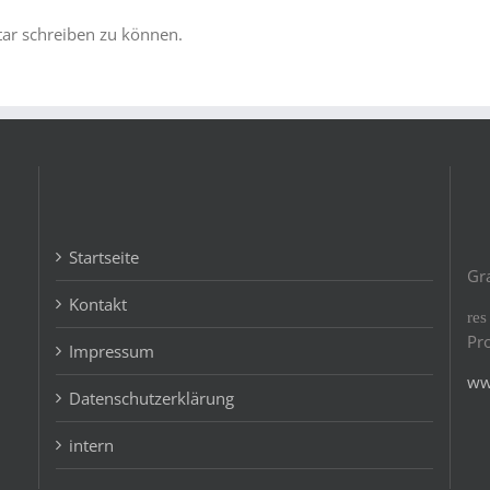
r schreiben zu können.
Startseite
Gr
Kontakt
re
Pr
Impressum
ww
Datenschutzerklärung
intern